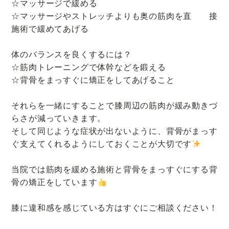
☆マッサージで緩める
☆マッサージやストレッチよりも奥の筋肉を直 接
施術で緩めてあげる
体のバランスを良くするには？
☆筋肉トレーニングで体幹などを鍛える
☆背骨をまっすぐに矯正をしてあげること
それらを一緒にすることで膝周辺の筋肉が緩み動きづ
らさが減っていきます。
そして同じような症状が出ないように、背骨がまっす
ぐ支えてくれるようにしておくことが大切です
当院では筋肉を緩める施術と背骨をまっすぐにする背
骨の矯正をしています
膝に違和感を感じている方はすぐにご相談ください！