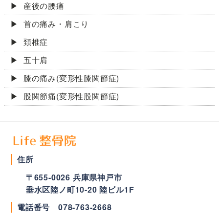
産後の腰痛
首の痛み・肩こり
頚椎症
五十肩
膝の痛み(変形性膝関節症)
股関節痛(変形性股関節症)
住所
〒
655-0026
兵庫県
神戸市
垂水区陸ノ町10-20 陸ビル1F
電話番号
078-763-2668